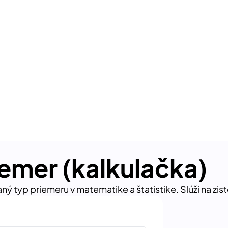
iemer (kalkulačka)
ný typ priemeru v matematike a štatistike. Slúži na zis