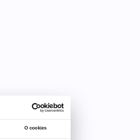
O cookies
e denne?