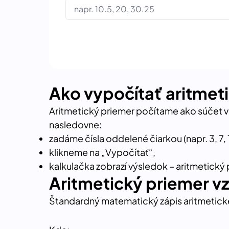
Ako vypočítať aritmet
Aritmetický priemer počítame ako súčet 
nasledovne:
zadáme čísla oddelené čiarkou (napr. 3, 7, 
klikneme na „Vypočítať“,
kalkulačka zobrazí výsledok – aritmetický
Aritmetický priemer v
Štandardný matematický zápis aritmetické