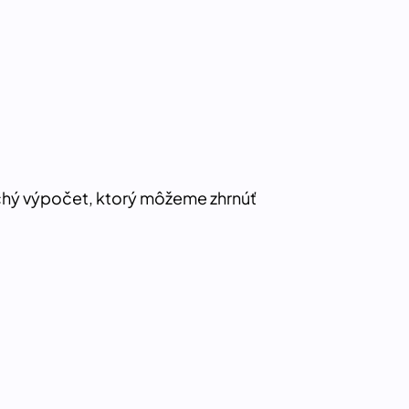
chý výpočet, ktorý môžeme zhrnúť