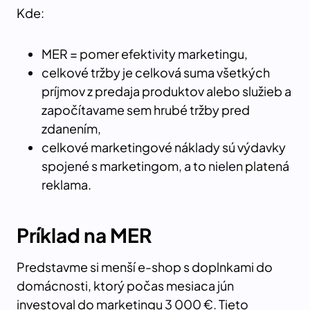
Kde:
MER = pomer efektivity marketingu,
celkové tržby je celková suma všetkých
príjmov z predaja produktov alebo služieb a
započítavame sem hrubé tržby pred
zdanením,
celkové marketingové náklady sú výdavky
spojené s marketingom, a to nielen platená
reklama.
Príklad na MER
Predstavme si menší e-shop s doplnkami do
domácnosti, ktorý počas mesiaca jún
investoval do marketingu 3 000 €. Tieto