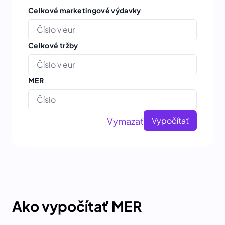
Celkové marketingové výdavky
Celkové tržby
MER
Vymazať
Vypočítať
Ako vypočítať MER