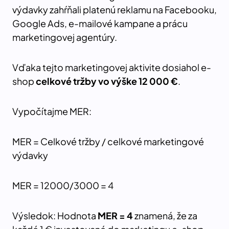
výdavky zahŕňali platenú reklamu na Facebooku,
Google Ads, e-mailové kampane a prácu
marketingovej agentúry.
Vďaka tejto marketingovej aktivite dosiahol e-
shop
celkové tržby vo výške 12 000 €
.
Vypočítajme MER:
MER = Celkové tržby / celkové marketingové
výdavky
MER = 12000/3000 = 4
Výsledok: Hodnota
MER = 4
znamená, že za