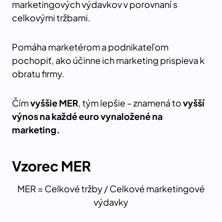
marketingových výdavkov v porovnaní s
celkovými tržbami.
Pomáha marketérom a podnikateľom
pochopiť, ako účinne ich marketing prispieva k
obratu firmy.
Čím
vyššie MER
, tým lepšie – znamená to
vyšší
výnos na každé euro vynaložené na
marketing.
Vzorec MER
MER = Celkové tržby / Celkové marketingové
výdavky