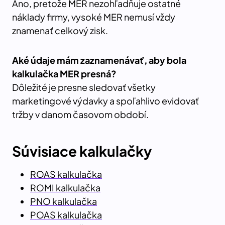
Áno, pretože MER nezohľadňuje ostatné
náklady firmy, vysoké MER nemusí vždy
znamenať celkový zisk.
Aké údaje
mám
zaznamenávať, aby bola
kalkulačka MER presná?
Dôležité je presne sledovať všetky
marketingové výdavky a spoľahlivo evidovať
tržby v danom časovom období.
Súvisiace kalkulačky
ROAS kalkulačka
ROMI kalkulačka
PNO kalkulačka
POAS kalkulačka