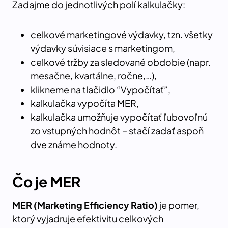
Zadajme do jednotlivých polí kalkulačky:
celkové marketingové výdavky, tzn. všetky
výdavky súvisiace s marketingom,
celkové tržby za sledované obdobie (napr.
mesačne, kvartálne, ročne,…),
klikneme na tlačidlo “Vypočítať”,
kalkulačka vypočíta MER,
kalkulačka umožňuje vypočítať ľubovoľnú
zo vstupných hodnôt – stačí zadať aspoň
dve známe hodnoty.
Čo je MER
MER (Marketing Efficiency Ratio)
je pomer,
ktorý vyjadruje efektivitu celkových