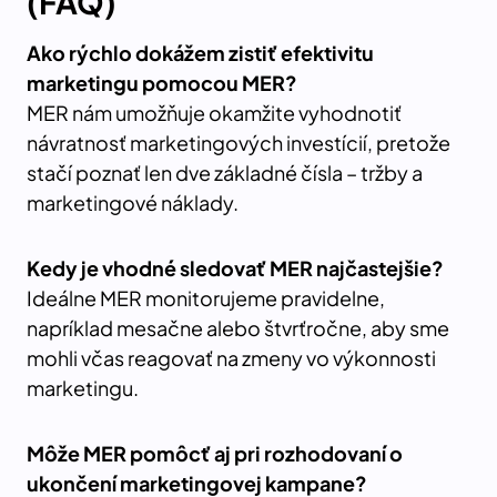
(FAQ)
Ako rýchlo dokážem zistiť efektivitu
marketingu pomocou MER?
MER nám umožňuje okamžite vyhodnotiť
návratnosť marketingových investícií, pretože
stačí poznať len dve základné čísla – tržby a
marketingové náklady.
Kedy je vhodné sledovať MER najčastejšie?
Ideálne MER monitorujeme pravidelne,
napríklad mesačne alebo štvrťročne, aby sme
mohli včas reagovať na zmeny vo výkonnosti
marketingu.
Môže MER pomôcť aj pri rozhodovaní o
ukončení marketingovej kampane?