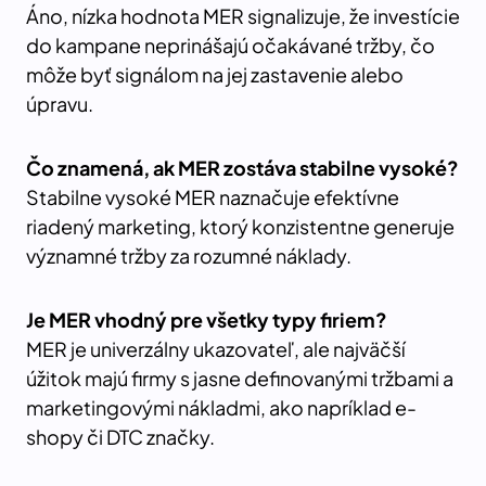
Áno, nízka hodnota MER signalizuje, že investície
do kampane neprinášajú očakávané tržby, čo
môže byť signálom na jej zastavenie alebo
úpravu.
Čo znamená, ak MER zostáva stabilne vysoké?
Stabilne vysoké MER naznačuje efektívne
riadený marketing, ktorý konzistentne generuje
významné tržby za rozumné náklady.
Je MER vhodný pre všetky typy firiem?
MER je univerzálny ukazovateľ, ale najväčší
úžitok majú firmy s jasne definovanými tržbami a
marketingovými nákladmi, ako napríklad e-
shopy či DTC značky.