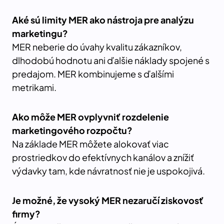
Aké sú limity MER ako nástroja pre analýzu
marketingu?
MER neberie do úvahy kvalitu zákazníkov,
dlhodobú hodnotu ani ďalšie náklady spojené s
predajom. MER kombinujeme s ďalšími
metrikami.
Ako môže MER ovplyvniť rozdelenie
marketingového rozpočtu?
Na základe MER môžete alokovať viac
prostriedkov do efektívnych kanálov a znížiť
výdavky tam, kde návratnosť nie je uspokojivá.
Je možné, že vysoký MER nezaruč
í
ziskovosť
firmy?