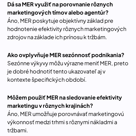
Dá sa MER využiť na porovnanie rôznych
marketingových tímov alebo agentúr?
Áno, MER poskytuje objektívny základ pre
hodnotenie efektivity rôznych marketingových
zdrojov na základe ich prínosu k tržbám.
Ako ovplyvňuje MER sezónnosť podnikania?
Sezónne výkyvy môžu výrazne meniť MER, preto
je dobré hodnotiť tento ukazovateľ aj v
kontexte špecifických období.
Môžem použiť MER na sledovanie efektivity
marketingu v rôznych krajinách?
Áno, MER umožňuje porovnávať marketingovú
výkonnosť medzi trhmi s rôznymi nákladmi a
tržbami.