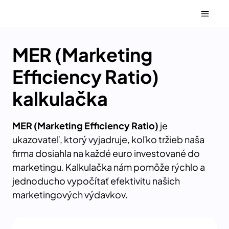
Skip
to
content
MER (Marketing
Efficiency Ratio)
kalkulačka
MER (Marketing Efficiency Ratio)
je
ukazovateľ, ktorý vyjadruje, koľko tržieb naša
firma dosiahla na každé euro investované do
marketingu. Kalkulačka nám pomôže rýchlo a
jednoducho vypočítať efektivitu našich
marketingových výdavkov.